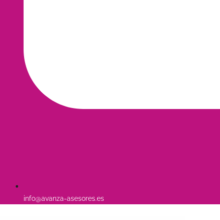
info@avanza-asesores.es