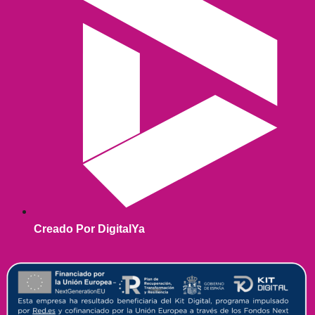
Creado Por DigitalYa