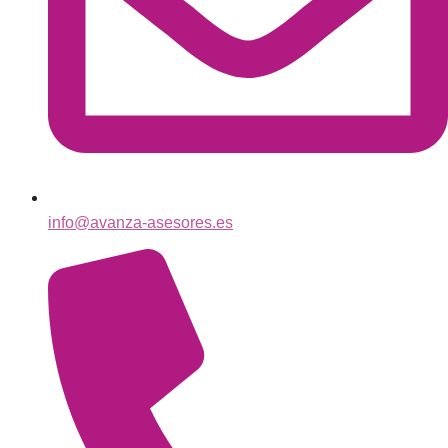
info@avanza-asesores.es