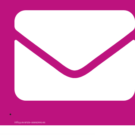
info@avanza-asesores.es